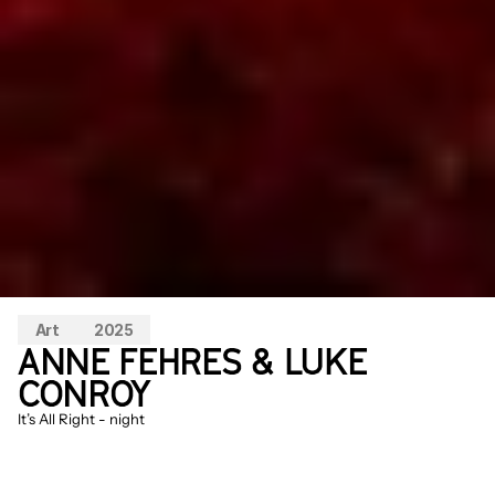
Art
2025
ANNE FEHRES & LUKE 
CONROY
It’s All Right - night