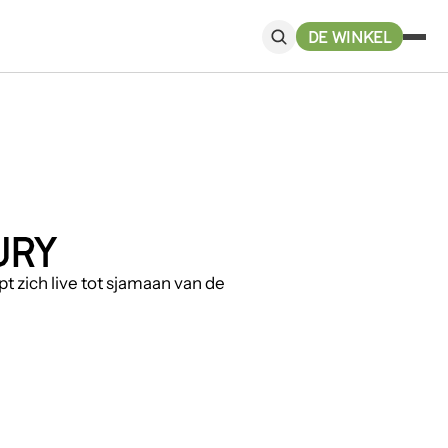
DE WINKEL
URY
 zich live tot sjamaan van de 