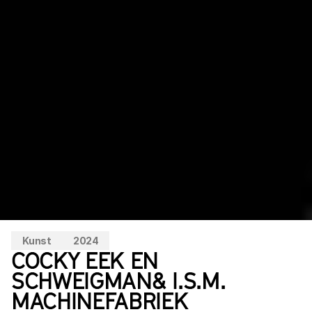
Kunst
2024
COCKY EEK EN 
SCHWEIGMAN& I.S.M. 
MACHINEFABRIEK