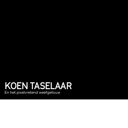
KOEN TASELAAR
En het pixelvretend weefgetouw
2025
Interview
DATUM