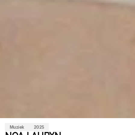
Muziek
2025