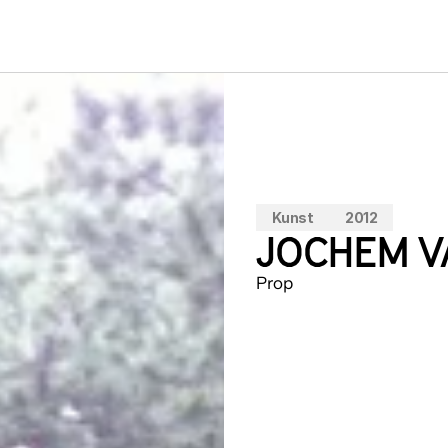
Kunst
2012
JOCHEM V
Prop