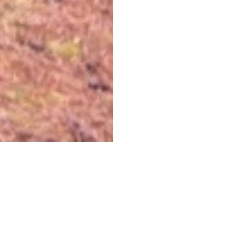
proppen papier, heel groot. Zit er