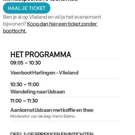
HAAL JE TICKET
Ben je al op Vlieland en wil je het evenement 
bijwonen? 
Koop dan hier een ticket zonder 
boottocht.
HET PROGRAMMA
09:05 – 10:30
Veerboot Harlingen - Vlieland
10:30 – 11:00
Wandeling naar IJsbaan
11:00 – 11:30
Aankomst IJsbaan met koffie en thee
Moderator van de dag: Harm Edens.
DEEL 1: GESPREKKEN EN INZICHTEN