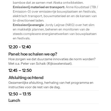
bamboe dat ze samen met Akeka ontwikkelden.
Emissievrij materieel en transport:
 Anne Koudstaal (TBI / 
Emission-0) over emissievrije bouwplaatsen en festivals, 
elektrisch transport, bouwmaterieel en en de kansen van 
bi-directioneel laden.
Emissievrije energie
: Jordy Leijnse (NRG) over het slim 
en makkelijk plannen, beheren en monitoren van de 
steeds complexere energienetwerken van bouwplaatsen 
en festivals.
12:20 - 12:40
Panel: hoe schalen we op?
Hoe zorgen we dat duurzame innovaties de norm worden? 
Met o.a. Peter van Schaik (Rijkswaterstaat).
12:45 – 12:50
Afsluiting ochtend
Gezamenlijke afsluiting, herhaling van het programma en 
instructies voor de rest van de dag.
12:50 – 13:15
Lunch